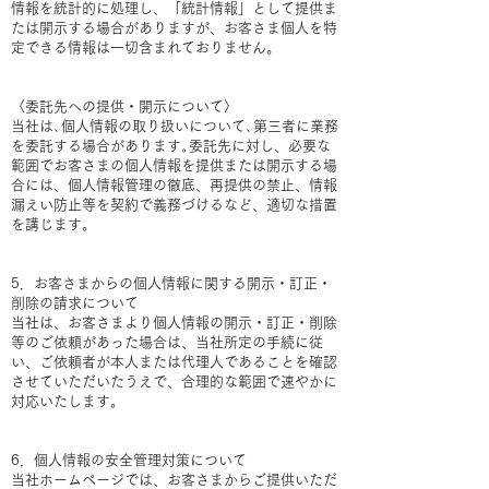
情報を統計的に処理し、「統計情報」として提供ま
たは開示する場合がありますが、お客さま個人を特
定できる情報は一切含まれておりません。
〈委託先への提供・開示について〉
当社は､個人情報の取り扱いについて､第三者に業務
を委託する場合があります｡委託先に対し、必要な
範囲でお客さまの個人情報を提供または開示する場
合には、個人情報管理の徹底、再提供の禁止、情報
漏えい防止等を契約で義務づけるなど、適切な措置
を講じます。
5．お客さまからの個人情報に関する開示・訂正・
削除の請求について
当社は、お客さまより個人情報の開示・訂正・削除
等のご依頼があった場合は、当社所定の手続に従
い、ご依頼者が本人または代理人であることを確認
させていただいたうえで、合理的な範囲で速やかに
対応いたします。
6．個人情報の安全管理対策について
当社ホームページでは、お客さまからご提供いただ