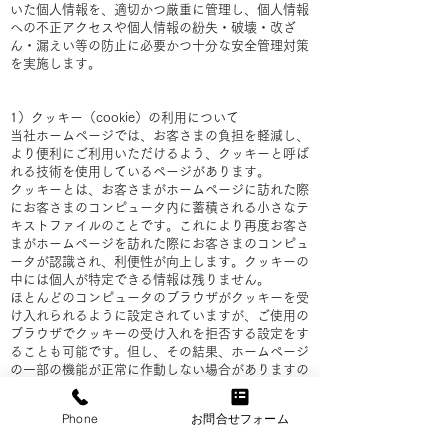
いた個人情報を、適切かつ厳重に管理し、個人情報
への不正アクセスや個人情報の紛失・破壊・改ざ
ん・漏えい等の防止に必要かつ十分な安全管理対策
を実施します。
1）クッキー（cookie）の利用について
当社ホームページでは、お客さまの負担を軽減し、
より便利にご利用いただけるよう、クッキーと呼ば
れる技術を使用しているページがあります。
クッキーとは、お客さまがホームページに訪れた際
にお客さまのコンピュータ内に蓄積される小さなテ
キストファイルのことです。これにより再度お客さ
まがホームページを訪れた際にお客さまのコンピュ
ータが認識され、利便性が向上します。クッキーの
中には個人が特定できる情報は残りません。
ほとんどのコンピュータのブラウザがクッキーを受
け入れられるように設定されていますが、ご使用の
ブラウザでクッキーの受け入れを拒否する設定をす
ることも可能です。但し、その結果、ホームページ
の一部の機能が正常に作動しない場合がありますの
でご了承ください。
Phone
お問合せフォーム
2）他サイトのリンクについて